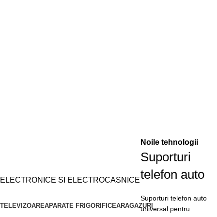
Descopera oferta
Noile tehnologii
Suporturi
telefon auto
ELECTRONICE SI ELECTROCASNICE
Suporturi telefon auto
TELEVIZOARE
APARATE FRIGORIFICE
ARAGAZURI
universal pentru