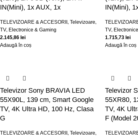
IN(Mini), 1x AUX, 1x
IN(Mini), 
TELEVIZOARE & ACCESORII
,
Televizoare
,
TELEVIZOARE
TV, Electronice & Gaming
TV, Electronic
2.145,86
lei
1.715,73
lei
Adaugă în coș
Adaugă în coș
Televizor Sony BRAVIA LED
Televizor
55X90L, 139 cm, Smart Google
55XR80, 1
TV, 4K Ultra HD, 100 Hz, Clasa
TV, 4K Ult
G
F (Model 2
TELEVIZOARE & ACCESORII
,
Televizoare
,
TELEVIZOARE