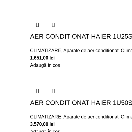
AER CONDITIONAT HAIER 1U25
CLIMATIZARE
,
Aparate de aer conditionat
,
Clima
1.651,00
lei
Adaugă în coș
AER CONDITIONAT HAIER 1U50
CLIMATIZARE
,
Aparate de aer conditionat
,
Clima
3.570,00
lei
Adaugă în coș