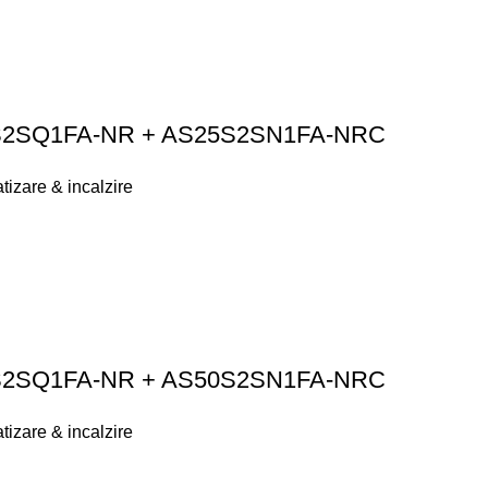
S2SQ1FA-NR + AS25S2SN1FA-NRC
tizare & incalzire
S2SQ1FA-NR + AS50S2SN1FA-NRC
tizare & incalzire