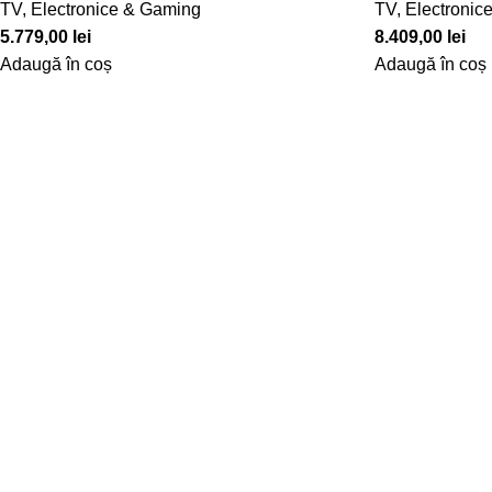
TV, Electronice & Gaming
TV, Electronic
5.779,00
lei
8.409,00
lei
Adaugă în coș
Adaugă în coș