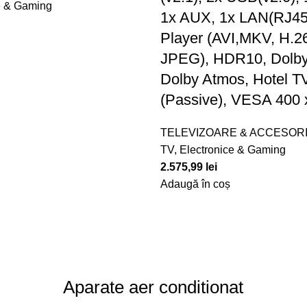
e & Gaming
1x AUX, 1x LAN(RJ45
Player (AVI,MKV, H.
JPEG), HDR10, Dolby
Dolby Atmos, Hotel 
(Passive), VESA 400 
TELEVIZOARE & ACCESORI
TV, Electronice & Gaming
2.575,99
lei
Adaugă în coș
Aparate aer conditionat