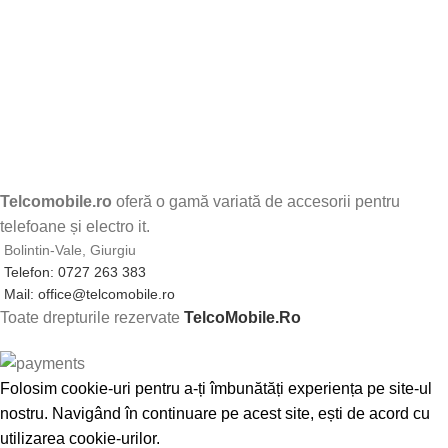
Telcomobile.ro
oferă o gamă variată de accesorii pentru
telefoane și electro it.
Bolintin-Vale, Giurgiu
Telefon: 0727 263 383
Mail: office@telcomobile.ro
Toate drepturile rezervate
TelcoMobile.Ro
Folosim cookie-uri pentru a-ți îmbunătăți experiența pe site-ul
nostru. Navigând în continuare pe acest site, ești de acord cu
utilizarea cookie-urilor.