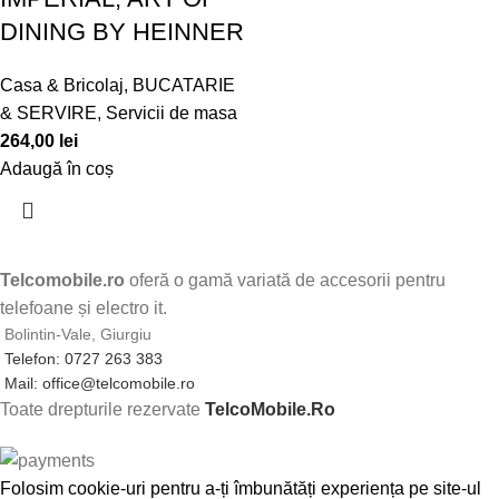
DINING BY HEINNER
Casa & Bricolaj
,
BUCATARIE
& SERVIRE
,
Servicii de masa
264,00
lei
Adaugă în coș
Telcomobile.ro
oferă o gamă variată de accesorii pentru
telefoane și electro it.
Bolintin-Vale, Giurgiu
Telefon: 0727 263 383
Mail: office@telcomobile.ro
Toate drepturile rezervate
TelcoMobile.Ro
Folosim cookie-uri pentru a-ți îmbunătăți experiența pe site-ul