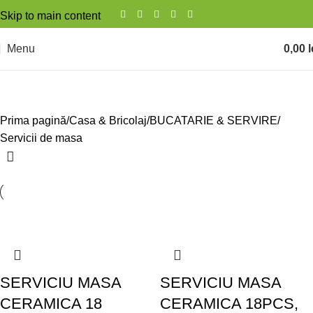
Skip to main content
Menu
0,00
l
Servicii de masa
Prima pagină
Casa & Bricolaj
BUCATARIE & SERVIRE
Servicii de masa
SERVICIU MASA
SERVICIU MASA
CERAMICA 18
CERAMICA 18PCS,