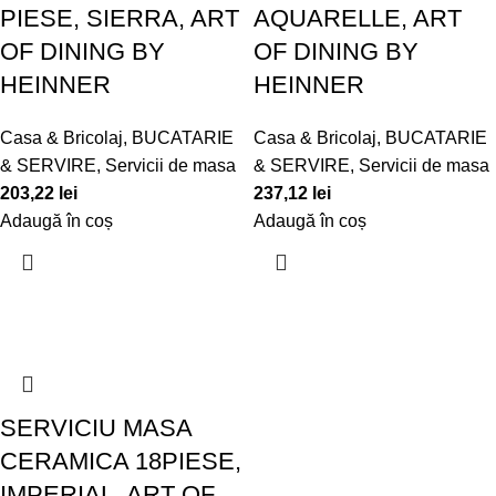
PIESE, SIERRA, ART
AQUARELLE, ART
OF DINING BY
OF DINING BY
HEINNER
HEINNER
Casa & Bricolaj
,
BUCATARIE
Casa & Bricolaj
,
BUCATARIE
& SERVIRE
,
Servicii de masa
& SERVIRE
,
Servicii de masa
203,22
lei
237,12
lei
Adaugă în coș
Adaugă în coș
SERVICIU MASA
CERAMICA 18PIESE,
IMPERIAL, ART OF