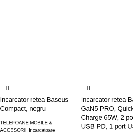
Incarcator retea Baseus
Incarcator retea 
Compact, negru
GaN5 PRO, Quic
Charge 65W, 2 por
TELEFOANE MOBILE &
USB PD, 1 port 
ACCESORII
,
Incarcatoare