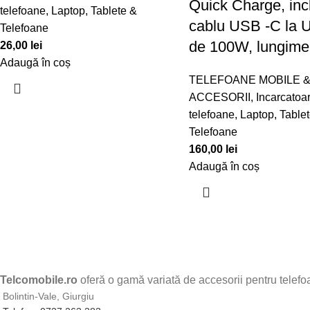
Quick Charge, inc
telefoane
,
Laptop, Tablete &
cablu USB -C la
Telefoane
de 100W, lungime
26,00
lei
Adaugă în coș
TELEFOANE MOBILE 
ACCESORII
,
Incarcatoa
telefoane
,
Laptop, Table
Telefoane
160,00
lei
Adaugă în coș
Telcomobile.ro
oferă o gamă variată de accesorii pentru telefoan
Bolintin-Vale, Giurgiu