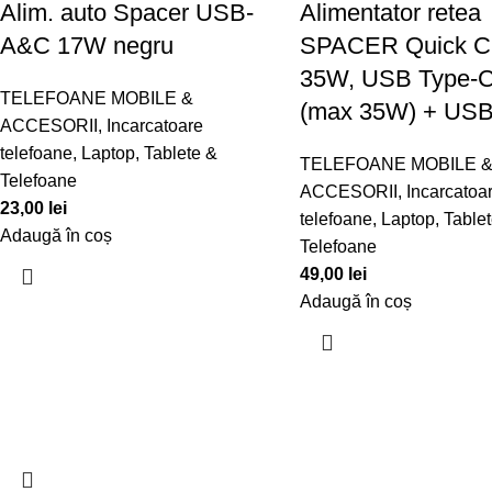
Alim. auto Spacer USB-
Alimentator retea
A&C 17W negru
SPACER Quick C
35W, USB Type-
TELEFOANE MOBILE &
(max 35W) + USB,
ACCESORII
,
Incarcatoare
telefoane
,
Laptop, Tablete &
TELEFOANE MOBILE 
Telefoane
ACCESORII
,
Incarcatoa
23,00
lei
telefoane
,
Laptop, Table
Adaugă în coș
Telefoane
49,00
lei
Adaugă în coș