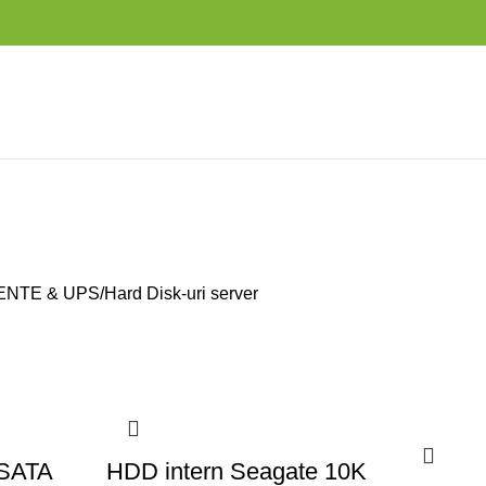
NTE & UPS
Hard Disk-uri server
 SATA
HDD intern Seagate 10K