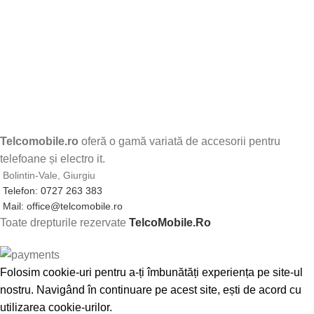
Telcomobile.ro
oferă o gamă variată de accesorii pentru
telefoane și electro it.
Bolintin-Vale, Giurgiu
Telefon: 0727 263 383
Mail: office@telcomobile.ro
Toate drepturile rezervate
TelcoMobile.Ro
Folosim cookie-uri pentru a-ți îmbunătăți experiența pe site-ul
nostru. Navigând în continuare pe acest site, ești de acord cu
utilizarea cookie-urilor.