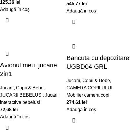
125,36
lei
545,77
lei
Adaugă în coș
Adaugă în coș
Bancuta cu depozitare
Avionul meu, jucarie
UGBD04-GRL
2in1
Jucarii, Copii & Bebe
,
Jucarii, Copii & Bebe
,
CAMERA COPILULUI
,
JUCARII BEBELUSI
,
Jucarii
Mobilier camera copii
interactive bebelusi
274,61
lei
72,68
lei
Adaugă în coș
Adaugă în coș