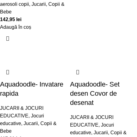
aerosoli copii
,
Jucarii, Copii &
Bebe
142,95
lei
Adaugă în coș
Aquadoodle- Invatare
Aquadoodle- Set
rapida
desen Covor de
desenat
JUCARII & JOCURI
EDUCATIVE
,
Jocuri
JUCARII & JOCURI
educative
,
Jucarii, Copii &
EDUCATIVE
,
Jocuri
Bebe
educative
,
Jucarii, Copii &