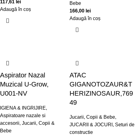
117,61
lei
Bebe
Adaugă în coș
166,00
lei
Adaugă în coș
Aspirator Nazal
ATAC
Muzical U-Grow,
GIGANOTOZAUR&T
U001-NV
HERIZINOSAUR,769
49
IGIENA & INGRIJIRE
,
Aspiratoare nazale si
Jucarii, Copii & Bebe
,
accesorii
,
Jucarii, Copii &
JUCARII & JOCURI
,
Seturi de
Bebe
constructie