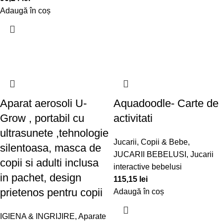
Adaugă în coș
Aparat aerosoli U-
Aquadoodle- Carte de
Grow , portabil cu
activitati
ultrasunete ,tehnologie
Jucarii, Copii & Bebe
,
silentoasa, masca de
JUCARII BEBELUSI
,
Jucarii
copii si adulti inclusa
interactive bebelusi
in pachet, design
115,15
lei
prietenos pentru copii
Adaugă în coș
IGIENA & INGRIJIRE
,
Aparate