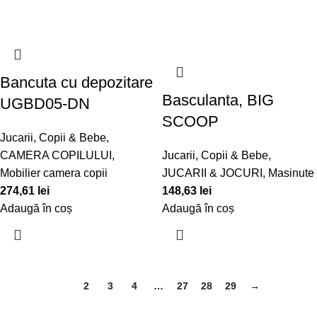
Bancuta cu depozitare
Basculanta, BIG
UGBD05-DN
SCOOP
Jucarii, Copii & Bebe
,
CAMERA COPILULUI
,
Jucarii, Copii & Bebe
,
Mobilier camera copii
JUCARII & JOCURI
,
Masinute
274,61
lei
148,63
lei
Adaugă în coș
Adaugă în coș
1
2
3
4
…
27
28
29
→