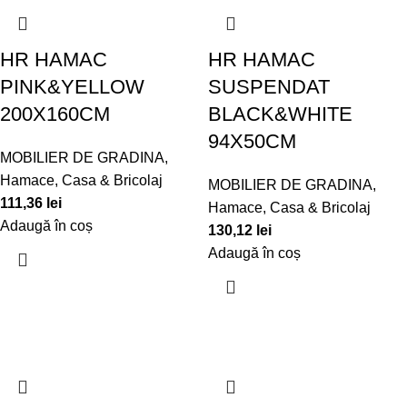
HR HAMAC
HR HAMAC
PINK&YELLOW
SUSPENDAT
200X160CM
BLACK&WHITE
94X50CM
MOBILIER DE GRADINA
,
Hamace
,
Casa & Bricolaj
MOBILIER DE GRADINA
,
111,36
lei
Hamace
,
Casa & Bricolaj
Adaugă în coș
130,12
lei
Adaugă în coș