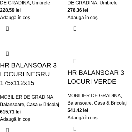
DE GRADINA
,
Umbrele
DE GRADINA
,
Umbrele
228,59
lei
276,36
lei
Adaugă în coș
Adaugă în coș
HR BALANSOAR 3
HR BALANSOAR 3
LOCURI NEGRU
LOCURI VERDE
175x112x15
MOBILIER DE GRADINA
,
MOBILIER DE GRADINA
,
Balansoare
,
Casa & Bricolaj
Balansoare
,
Casa & Bricolaj
541,42
lei
615,71
lei
Adaugă în coș
Adaugă în coș