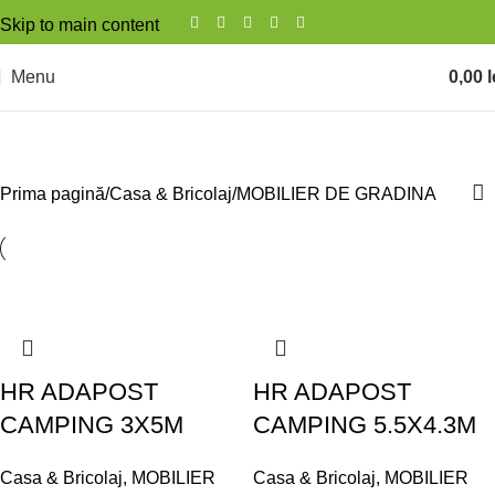
Skip to main content
Menu
0,00
l
MOBILIER DE GRADINA
Prima pagină
Casa & Bricolaj
MOBILIER DE GRADINA
HR ADAPOST
HR ADAPOST
CAMPING 3X5M
CAMPING 5.5X4.3M
Casa & Bricolaj
,
MOBILIER
Casa & Bricolaj
,
MOBILIER