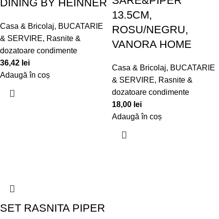
SARE&PIPER
DINING BY HEINNER
13.5CM,
Casa & Bricolaj
,
BUCATARIE
ROSU/NEGRU,
& SERVIRE
,
Rasnite &
VANORA HOME
dozatoare condimente
36,42
lei
Casa & Bricolaj
,
BUCATARIE
Adaugă în coș
& SERVIRE
,
Rasnite &
dozatoare condimente
18,00
lei
Adaugă în coș
SET RASNITA PIPER