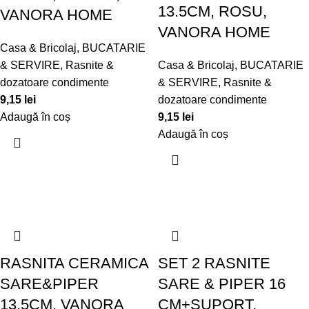
13.5CM, ROSU,
VANORA HOME
VANORA HOME
Casa & Bricolaj
,
BUCATARIE
& SERVIRE
,
Rasnite &
Casa & Bricolaj
,
BUCATARIE
dozatoare condimente
& SERVIRE
,
Rasnite &
9,15
lei
dozatoare condimente
Adaugă în coș
9,15
lei
Adaugă în coș
RASNITA CERAMICA
SET 2 RASNITE
SARE&PIPER
SARE & PIPER 16
13.5CM, VANORA
CM+SUPORT,