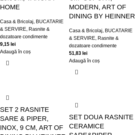
HOME
MODERN, ART OF
DINING BY HEINNER
Casa & Bricolaj
,
BUCATARIE
& SERVIRE
,
Rasnite &
Casa & Bricolaj
,
BUCATARIE
dozatoare condimente
& SERVIRE
,
Rasnite &
9,15
lei
dozatoare condimente
Adaugă în coș
51,83
lei
Adaugă în coș
SET 2 RASNITE
SET DOUA RASNITE
SARE & PIPER,
CERAMICE
INOX, 9 CM, ART OF