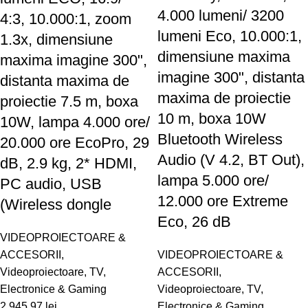
4.000 lumeni/ 3200
4:3, 10.000:1, zoom
lumeni Eco, 10.000:1,
1.3x, dimensiune
dimensiune maxima
maxima imagine 300",
imagine 300", distanta
distanta maxima de
maxima de proiectie
proiectie 7.5 m, boxa
10 m, boxa 10W
10W, lampa 4.000 ore/
Bluetooth Wireless
20.000 ore EcoPro, 29
Audio (V 4.2, BT Out),
dB, 2.9 kg, 2* HDMI,
lampa 5.000 ore/
PC audio, USB
12.000 ore Extreme
(Wireless dongle
Eco, 26 dB
VIDEOPROIECTOARE &
ACCESORII
,
VIDEOPROIECTOARE &
Videoproiectoare
,
TV,
ACCESORII
,
Electronice & Gaming
Videoproiectoare
,
TV,
2.945,97
lei
Electronice & Gaming