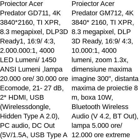
Proiector Acer
Proiector Acer
Predator GD711, 4K
Predator GM712, 4K
3840*2160, TI XPR,
3840* 2160, TI XPR,
8.3 megapixel, DLP3D
8.3 megapixel, DLP
Ready1, 16:9/ 4:3,
3D Ready, 16:9/ 4:3,
2.000.000:1, 4000
10.000:1, 4000
LED Lumeni/ 1450
lumeni, zoom 1.3x,
ANSI Lumeni ,lampa
dimensiune maxima
20.000 ore/ 30.000 ore
imagine 300", distanta
Ecomode, 21- 27 dB,
maxima de proiectie 8
2* HDMI, USB
m, boxa 10W,
(Wirelessdongle,
Bluetooth Wireless
Hidden Type A 2.0),
Audio (V 4.2, BT Out),
PC audio, DC Out
lampa 5.000 ore/
(5V/1.5A, USB Type A
12.000 ore extreme