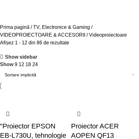
Videoproiectoare
Prima pagină
TV, Electronice & Gaming
VIDEOPROIECTOARE & ACCESORII
Videoproiectoare
Afișez 1 - 12 din 86 de rezultate
Show sidebar
Show
9
12
18
24
"Proiector EPSON
Proiector ACER
EB-L730U, tehnologie
AOPEN QF13