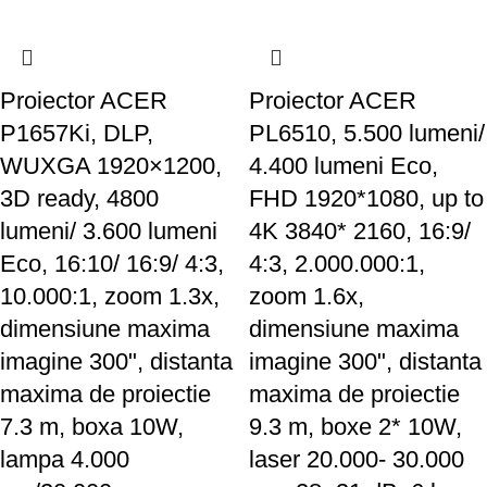
Proiector ACER
Proiector ACER
P1657Ki, DLP,
PL6510, 5.500 lumeni/
WUXGA 1920×1200,
4.400 lumeni Eco,
3D ready, 4800
FHD 1920*1080, up to
lumeni/ 3.600 lumeni
4K 3840* 2160, 16:9/
Eco, 16:10/ 16:9/ 4:3,
4:3, 2.000.000:1,
10.000:1, zoom 1.3x,
zoom 1.6x,
dimensiune maxima
dimensiune maxima
imagine 300", distanta
imagine 300", distanta
maxima de proiectie
maxima de proiectie
7.3 m, boxa 10W,
9.3 m, boxe 2* 10W,
lampa 4.000
laser 20.000- 30.000