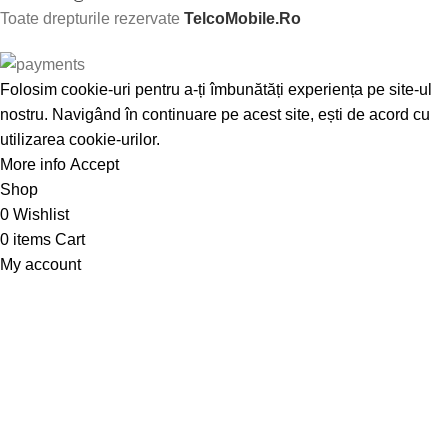
Toate drepturile rezervate
TelcoMobile.Ro
Folosim cookie-uri pentru a-ți îmbunătăți experiența pe site-ul
nostru. Navigând în continuare pe acest site, ești de acord cu
utilizarea cookie-urilor.
More info
Accept
Shop
0
Wishlist
0
items
Cart
My account