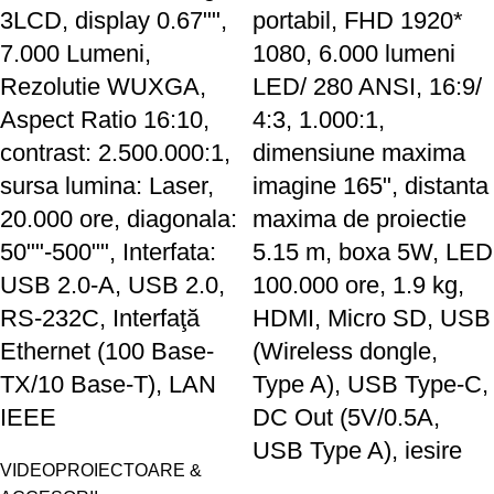
3LCD, display 0.67"",
portabil, FHD 1920*
7.000 Lumeni,
1080, 6.000 lumeni
Rezolutie WUXGA,
LED/ 280 ANSI, 16:9/
Aspect Ratio 16:10,
4:3, 1.000:1,
contrast: 2.500.000:1,
dimensiune maxima
sursa lumina: Laser,
imagine 165", distanta
20.000 ore, diagonala:
maxima de proiectie
50""-500"", Interfata:
5.15 m, boxa 5W, LED
USB 2.0-A, USB 2.0,
100.000 ore, 1.9 kg,
RS-232C, Interfaţă
HDMI, Micro SD, USB
Ethernet (100 Base-
(Wireless dongle,
TX/10 Base-T), LAN
Type A), USB Type-C,
IEEE
DC Out (5V/0.5A,
USB Type A), iesire
VIDEOPROIECTOARE &