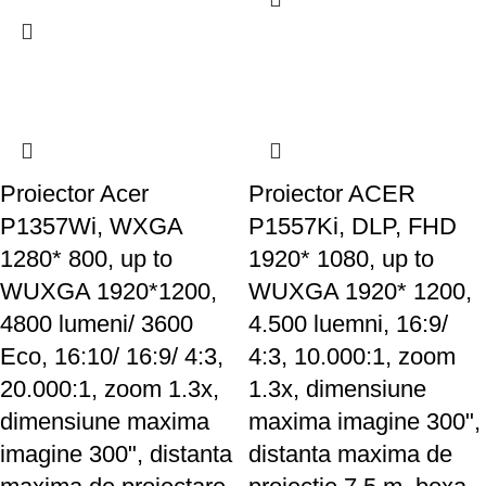
Proiector Acer
Proiector ACER
P1357Wi, WXGA
P1557Ki, DLP, FHD
1280* 800, up to
1920* 1080, up to
WUXGA 1920*1200,
WUXGA 1920* 1200,
4800 lumeni/ 3600
4.500 luemni, 16:9/
Eco, 16:10/ 16:9/ 4:3,
4:3, 10.000:1, zoom
20.000:1, zoom 1.3x,
1.3x, dimensiune
dimensiune maxima
maxima imagine 300",
imagine 300", distanta
distanta maxima de