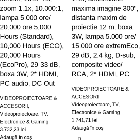
zoom 1.1x, 10.000:1,
maxima imagine 300",
lampa 5.000 ore/
distanta maxim de
20.000 ore 5,000
proiectie 12 m, boxa
Hours (Standard),
3W, lampa 5.000 ore/
10,000 Hours (ECO),
15.000 ore extremEco,
20,000 Hours
29 dB, 2.4 kg, D-sub,
(EcoPro), 29-33 dB,
composite video/
boxa 3W, 2* HDMI,
RCA, 2* HDMI, PC
PC audio, DC Out
VIDEOPROIECTOARE &
ACCESORII
,
VIDEOPROIECTOARE &
Videoproiectoare
,
TV,
ACCESORII
,
Electronice & Gaming
Videoproiectoare
,
TV,
1.741,71
lei
Electronice & Gaming
Adaugă în coș
3.732,23
lei
Adaugă în coș