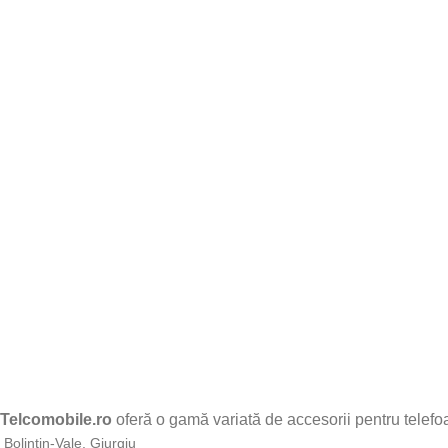
Telcomobile.ro
oferă o gamă variată de accesorii pentru telefoan
Bolintin-Vale, Giurgiu