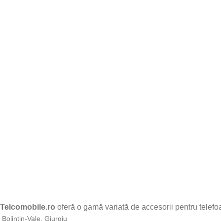
Telcomobile.ro
oferă o gamă variată de accesorii pentru telefoan
Bolintin-Vale, Giurgiu