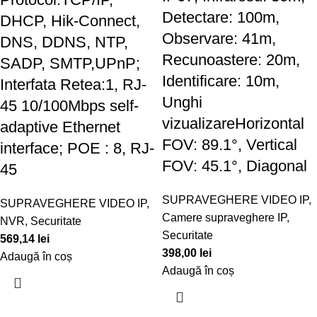
Detectare: 100m,
DHCP, Hik-Connect,
Observare: 41m,
DNS, DDNS, NTP,
Recunoastere: 20m,
SADP, SMTP,UPnP;
Identificare: 10m,
Interfata Retea:1, RJ-
Unghi
45 10/100Mbps self-
vizualizareHorizontal
adaptive Ethernet
FOV: 89.1°, Vertical
interface; POE : 8, RJ-
FOV: 45.1°, Diagonal
45
SUPRAVEGHERE VIDEO IP
,
SUPRAVEGHERE VIDEO IP
,
Camere supraveghere IP
,
NVR
,
Securitate
Securitate
569,14
lei
398,00
lei
Adaugă în coș
Adaugă în coș