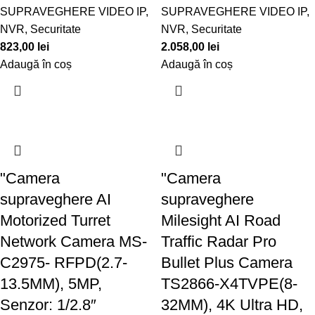
SUPRAVEGHERE VIDEO IP
,
SUPRAVEGHERE VIDEO IP
,
NVR
,
Securitate
NVR
,
Securitate
823,00
lei
2.058,00
lei
Adaugă în coș
Adaugă în coș
"Camera
"Camera
supraveghere AI
supraveghere
Motorized Turret
Milesight AI Road
Network Camera MS-
Traffic Radar Pro
C2975- RFPD(2.7-
Bullet Plus Camera
13.5MM), 5MP,
TS2866-X4TVPE(8-
Senzor: 1/2.8″
32MM), 4K Ultra HD,