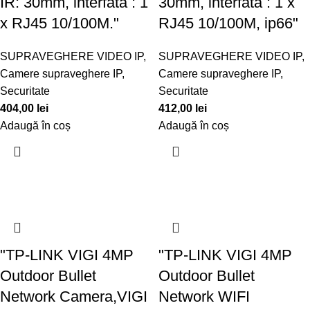
IR: 30mm, interfata : 1
30mm, interfata : 1 x
x RJ45 10/100M."
RJ45 10/100M, ip66"
SUPRAVEGHERE VIDEO IP
,
SUPRAVEGHERE VIDEO IP
,
Camere supraveghere IP
,
Camere supraveghere IP
,
Securitate
Securitate
404,00
lei
412,00
lei
Adaugă în coș
Adaugă în coș
"TP-LINK VIGI 4MP
"TP-LINK VIGI 4MP
Outdoor Bullet
Outdoor Bullet
Network Camera,VIGI
Network WIFI