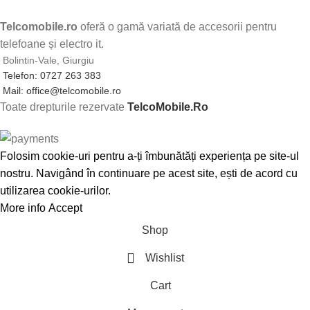
Telcomobile.ro
oferă o gamă variată de accesorii pentru
telefoane și electro it.
Bolintin-Vale, Giurgiu
Telefon: 0727 263 383
Mail: office@telcomobile.ro
Toate drepturile rezervate
TelcoMobile.Ro
Folosim cookie-uri pentru a-ți îmbunătăți experiența pe site-ul
nostru. Navigând în continuare pe acest site, ești de acord cu
utilizarea cookie-urilor.
More info
Accept
Shop
Wishlist
Cart