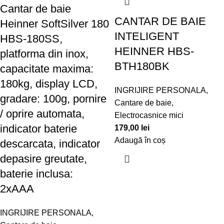
Cantar de baie
CANTAR DE BAIE
Heinner SoftSilver 180
INTELIGENT
HBS-180SS,
HEINNER HBS-
platforma din inox,
BTH180BK
capacitate maxima:
180kg, display LCD,
INGRIJIRE PERSONALA
,
gradare: 100g, pornire
Cantare de baie
,
/ oprire automata,
Electrocasnice mici
indicator baterie
179,00
lei
Adaugă în coș
descarcata, indicator
depasire greutate,
baterie inclusa:
2xAAA
INGRIJIRE PERSONALA
,