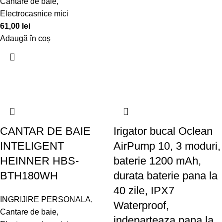
Cantare de baie
,
Electrocasnice mici
61,00
lei
Adaugă în coș
CANTAR DE BAIE
Irigator bucal Oclean
INTELIGENT
AirPump 10, 3 moduri,
HEINNER HBS-
baterie 1200 mAh,
BTH180WH
durata baterie pana la
40 zile, IPX7
INGRIJIRE PERSONALA
,
Waterproof,
Cantare de baie
,
indeparteaza pana la