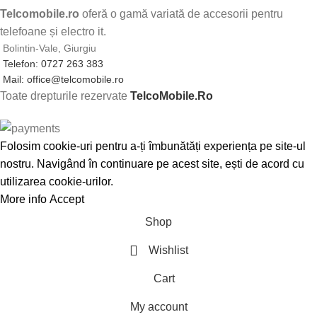
Telcomobile.ro
oferă o gamă variată de accesorii pentru
telefoane și electro it.
Bolintin-Vale, Giurgiu
Telefon: 0727 263 383
Mail: office@telcomobile.ro
Toate drepturile rezervate
TelcoMobile.Ro
Folosim cookie-uri pentru a-ți îmbunătăți experiența pe site-ul
nostru. Navigând în continuare pe acest site, ești de acord cu
utilizarea cookie-urilor.
More info
Accept
Shop
Wishlist
Cart
My account