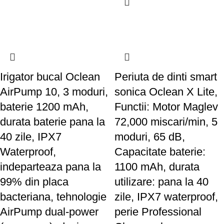
Irigator bucal Oclean
Periuta de dinti smart
AirPump 10, 3 moduri,
sonica Oclean X Lite,
baterie 1200 mAh,
Functii: Motor Maglev
durata baterie pana la
72,000 miscari/min, 5
40 zile, IPX7
moduri, 65 dB,
Waterproof,
Capacitate baterie:
indeparteaza pana la
1100 mAh, durata
99% din placa
utilizare: pana la 40
bacteriana, tehnologie
zile, IPX7 waterproof,
AirPump dual-power
perie Professional