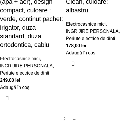
(apa + aer), design
Clean, culoare:
compact, culoare :
albastru
verde, continut pachet:
Electrocasnice mici
,
irigator, duza
INGRIJIRE PERSONALA
,
standard, duza
Periute electrice de dinti
ortodontica, cablu
178,00
lei
Adaugă în coș
Electrocasnice mici
,
INGRIJIRE PERSONALA
,
Periute electrice de dinti
249,00
lei
Adaugă în coș
1
2
→