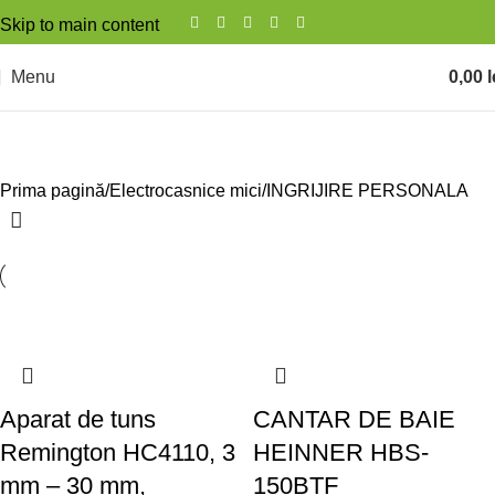
Skip to main content
Menu
0,00
l
INGRIJIRE PERSONALA
Prima pagină
Electrocasnice mici
INGRIJIRE PERSONALA
Aparat de tuns
CANTAR DE BAIE
Remington HC4110, 3
HEINNER HBS-
mm – 30 mm,
150BTF