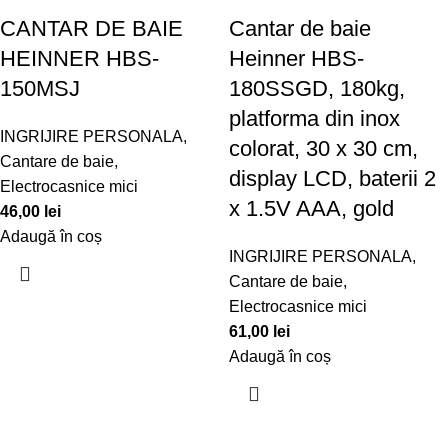
CANTAR DE BAIE
Cantar de baie
HEINNER HBS-
Heinner HBS-
150MSJ
180SSGD, 180kg,
platforma din inox
INGRIJIRE PERSONALA
,
colorat, 30 x 30 cm,
Cantare de baie
,
display LCD, baterii 2
Electrocasnice mici
x 1.5V AAA, gold
46,00
lei
Adaugă în coș
INGRIJIRE PERSONALA
,
Cantare de baie
,
Electrocasnice mici
61,00
lei
Adaugă în coș