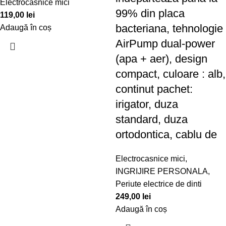
Electrocasnice mici
99% din placa
119,00
lei
bacteriana, tehnologie
Adaugă în coș
AirPump dual-power
(apa + aer), design
compact, culoare : alb,
continut pachet:
irigator, duza
standard, duza
ortodontica, cablu de
Electrocasnice mici
,
INGRIJIRE PERSONALA
,
Periute electrice de dinti
249,00
lei
Adaugă în coș