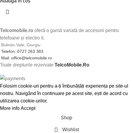
Adaugă în coș
Telcomobile.ro
oferă o gamă variată de accesorii pentru
telefoane și electro it.
Bolintin-Vale, Giurgiu
Telefon: 0727 263 383
Mail: office@telcomobile.ro
Toate drepturile rezervate
TelcoMobile.Ro
Folosim cookie-uri pentru a-ți îmbunătăți experiența pe site-ul
nostru. Navigând în continuare pe acest site, ești de acord cu
utilizarea cookie-urilor.
More info
Accept
Shop
Wishlist