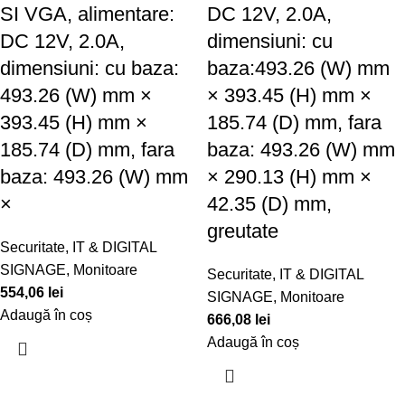
SI VGA, alimentare:
DC 12V, 2.0A,
DC 12V, 2.0A,
dimensiuni: cu
dimensiuni: cu baza:
baza:493.26 (W) mm
493.26 (W) mm ×
× 393.45 (H) mm ×
393.45 (H) mm ×
185.74 (D) mm, fara
185.74 (D) mm, fara
baza: 493.26 (W) mm
baza: 493.26 (W) mm
× 290.13 (H) mm ×
×
42.35 (D) mm,
greutate
Securitate
,
IT & DIGITAL
SIGNAGE
,
Monitoare
Securitate
,
IT & DIGITAL
554,06
lei
SIGNAGE
,
Monitoare
Adaugă în coș
666,08
lei
Adaugă în coș