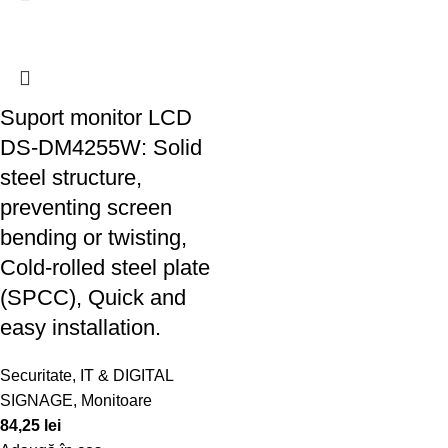
Suport monitor LCD
DS-DM4255W: Solid
steel structure,
preventing screen
bending or twisting,
Cold-rolled steel plate
(SPCC), Quick and
easy installation.
Securitate
,
IT & DIGITAL
SIGNAGE
,
Monitoare
84,25
lei