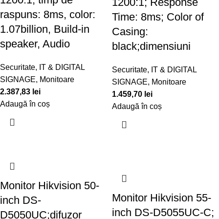
1200:1; Response
raspuns: 8ms, color:
Time: 8ms; Color of
1.07billion, Build-in
Casing:
speaker, Audio
black;dimensiuni
Securitate
,
IT & DIGITAL
Securitate
,
IT & DIGITAL
SIGNAGE
,
Monitoare
SIGNAGE
,
Monitoare
2.387,83
lei
1.459,70
lei
Adaugă în coș
Adaugă în coș
Monitor Hikvision 50-
Monitor Hikvision 55-
inch DS-
inch DS-D5055UC-C;
D5050UC;difuzor