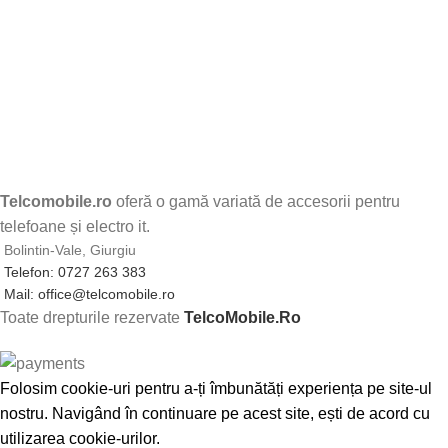
Telcomobile.ro
oferă o gamă variată de accesorii pentru
telefoane și electro it.
Bolintin-Vale, Giurgiu
Telefon: 0727 263 383
Mail: office@telcomobile.ro
Toate drepturile rezervate
TelcoMobile.Ro
Folosim cookie-uri pentru a-ți îmbunătăți experiența pe site-ul
nostru. Navigând în continuare pe acest site, ești de acord cu
utilizarea cookie-urilor.