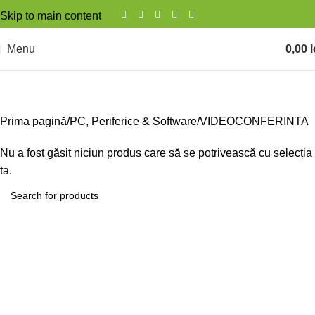
Skip to main content
Menu
0,00
l
VIDEOCONFERINTA
Prima pagină
PC, Periferice & Software
VIDEOCONFERINTA
Nu a fost găsit niciun produs care să se potrivească cu selecția
ta.