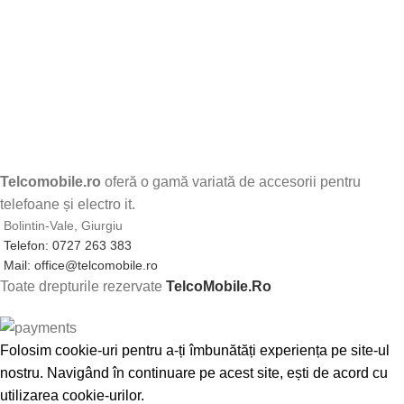
Telcomobile.ro
oferă o gamă variată de accesorii pentru
telefoane și electro it.
Bolintin-Vale, Giurgiu
Telefon: 0727 263 383
Mail: office@telcomobile.ro
Toate drepturile rezervate
TelcoMobile.Ro
Folosim cookie-uri pentru a-ți îmbunătăți experiența pe site-ul
nostru. Navigând în continuare pe acest site, ești de acord cu
utilizarea cookie-urilor.