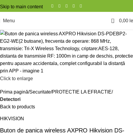
Skip to main content
0
Menu
0,00
le
Click to enlarge
Prima pagină
Securitate
PROTECTIE LA EFRACTIE
Detectori
Back to products
HIKVISION
Buton de panica wireless AXPRO Hikvision DS-