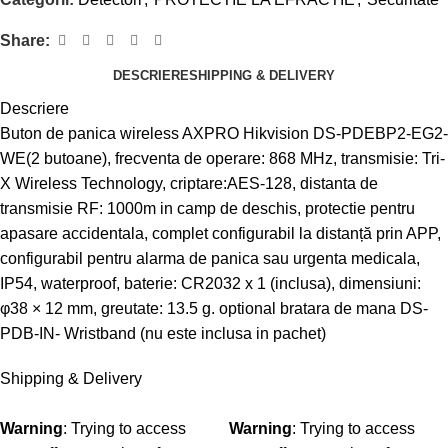
Share:
DESCRIERE
SHIPPING & DELIVERY
Descriere
Buton de panica wireless AXPRO Hikvision DS-PDEBP2-EG2-
WE(2 butoane), frecventa de operare: 868 MHz, transmisie: Tri-
X Wireless Technology, criptare:AES-128, distanta de
transmisie RF: 1000m in camp de deschis, protectie pentru
apasare accidentala, complet configurabil la distanță prin APP,
configurabil pentru alarma de panica sau urgenta medicala,
IP54, waterproof, baterie: CR2032 x 1 (inclusa), dimensiuni:
φ38 × 12 mm, greutate: 13.5 g. optional bratara de mana DS-
PDB-IN- Wristband (nu este inclusa in pachet)
Shipping & Delivery
Warning
: Trying to access
Warning
: Trying to access