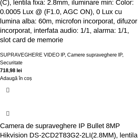
(C), lentila fixa: 2.8mm, iluminare min: Color:
0.0005 Lux @ (F1.0, AGC ON), 0 Lux cu
lumina alba: 60m, microfon incorporat, difuzor
incorporat, interfata audio: 1/1, alarma: 1/1,
slot card de memorie
SUPRAVEGHERE VIDEO IP
,
Camere supraveghere IP
,
Securitate
718,98
lei
Adaugă în coș
Camera de supraveghere IP Bullet 8MP
Hikvision DS-2CD2T83G2-2LI(2.8MM), lentila