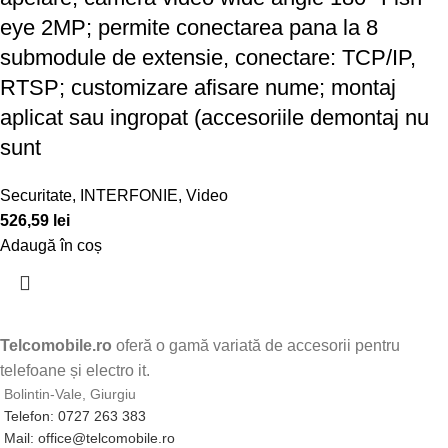
eye 2MP; permite conectarea pana la 8
submodule de extensie, conectare: TCP/IP,
RTSP; customizare afisare nume; montaj
aplicat sau ingropat (accesoriile demontaj nu
sunt
Securitate
,
INTERFONIE
,
Video
526,59
lei
Adaugă în coș
Telcomobile.ro
oferă o gamă variată de accesorii pentru
telefoane și electro it.
Bolintin-Vale, Giurgiu
Telefon: 0727 263 383
Mail: office@telcomobile.ro