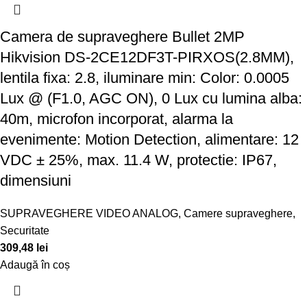
Camera de supraveghere Bullet 2MP
Hikvision DS-2CE12DF3T-PIRXOS(2.8MM),
lentila fixa: 2.8, iluminare min: Color: 0.0005
Lux @ (F1.0, AGC ON), 0 Lux cu lumina alba:
40m, microfon incorporat, alarma la
evenimente: Motion Detection, alimentare: 12
VDC ± 25%, max. 11.4 W, protectie: IP67,
dimensiuni
SUPRAVEGHERE VIDEO ANALOG
,
Camere supraveghere
,
Securitate
309,48
lei
Adaugă în coș