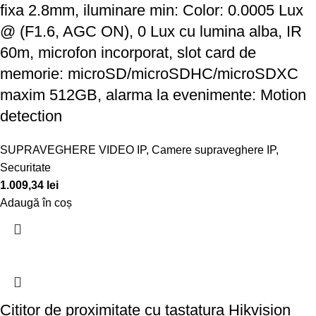
fixa 2.8mm, iluminare min: Color: 0.0005 Lux
@ (F1.6, AGC ON), 0 Lux cu lumina alba, IR
60m, microfon incorporat, slot card de
memorie: microSD/microSDHC/microSDXC
maxim 512GB, alarma la evenimente: Motion
detection
SUPRAVEGHERE VIDEO IP
,
Camere supraveghere IP
,
Securitate
1.009,34
lei
Adaugă în coș
Cititor de proximitate cu tastatura Hikvision