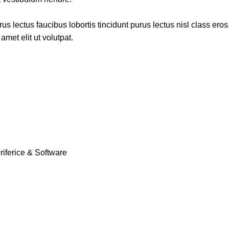
s lectus faucibus lobortis tincidunt purus lectus nisl class ero
met elit ut volutpat.
riferice & Software