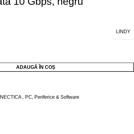
ata 10 Gbps, negru
LINDY
ADAUGĂ ÎN COȘ
NECTICA
,
PC, Periferice & Software