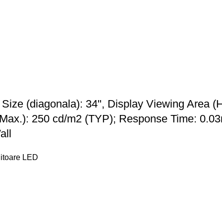
ze (diagonala): 34", Display Viewing Area (
Max.): 250 cd/m2 (TYP); Response Time: 0.03
all
itoare LED