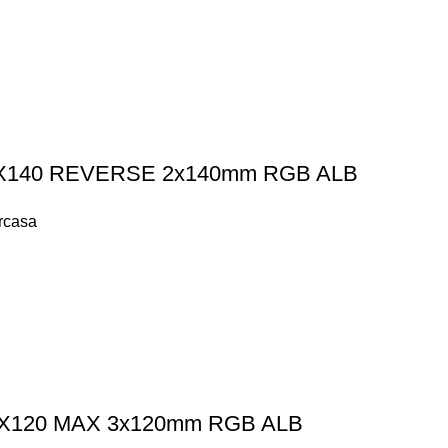
K LX140 REVERSE 2x140mm RGB ALB
arcasa
 RX120 MAX 3x120mm RGB ALB