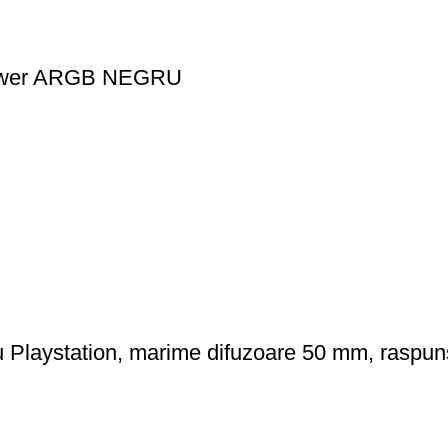
ower ARGB NEGRU
u Playstation, marime difuzoare 50 mm, raspun