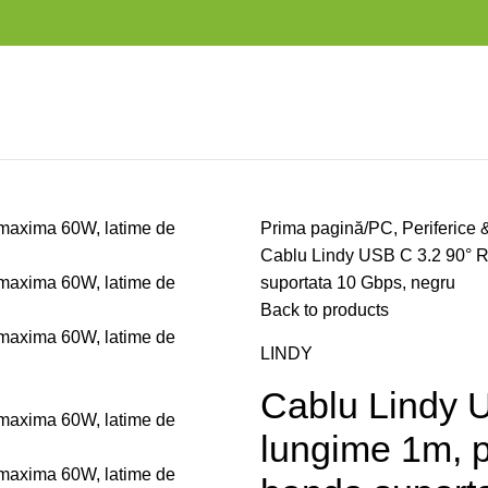
Prima pagină
PC, Periferice 
Cablu Lindy USB C 3.2 90° R
suportata 10 Gbps, negru
Back to products
LINDY
Cablu Lindy U
lungime 1m, 