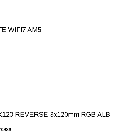
TE WIFI7 AM5
K LX120 REVERSE 3x120mm RGB ALB
arcasa