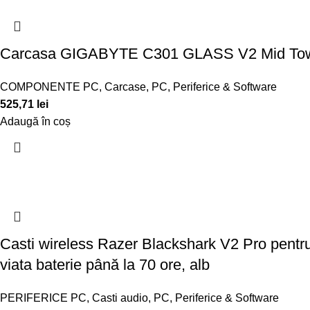
Carcasa GIGABYTE C301 GLASS V2 Mid T
COMPONENTE PC
,
Carcase
,
PC, Periferice & Software
525,71
lei
Adaugă în coș
Casti wireless Razer Blackshark V2 Pro pentr
viata baterie până la 70 ore, alb
PERIFERICE PC
,
Casti audio
,
PC, Periferice & Software