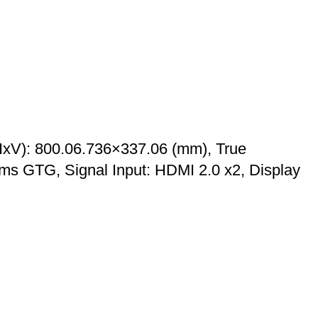
HxV): 800.06.736×337.06 (mm), True
ms GTG, Signal Input: HDMI 2.0 x2, Display