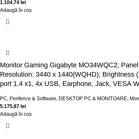
1.104,74
lei
Adaugă în coș
Monitor Gaming Gigabyte MO34WQC2; Panel Si
Resolution: 3440 x 1440(WQHD); Brightness (
port 1.4 x1, 4x USB, Earphone, Jack, VESA W
PC, Periferice & Software
,
DESKTOP PC & MONITOARE
,
Mon
5.175,87
lei
Adaugă în coș