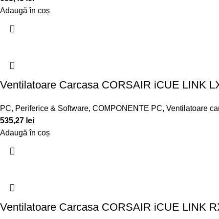
Adaugă în coș
Ventilatoare Carcasa CORSAIR iCUE LIN
PC, Periferice & Software
,
COMPONENTE PC
,
Ventilatoare c
535,27
lei
Adaugă în coș
Ventilatoare Carcasa CORSAIR iCUE LINK