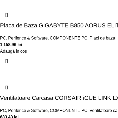
Placa de Baza GIGABYTE B850 AORUS ELI
PC, Periferice & Software
,
COMPONENTE PC
,
Placi de baza
1.158,96
lei
Adaugă în coș
Ventilatoare Carcasa CORSAIR iCUE LIN
PC, Periferice & Software
,
COMPONENTE PC
,
Ventilatoare c
683,43
lei