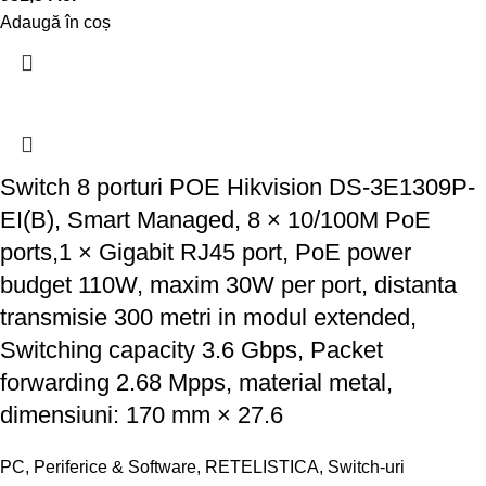
Adaugă în coș
Switch 8 porturi POE Hikvision DS-3E1309P-
EI(B), Smart Managed, 8 × 10/100M PoE
ports,1 × Gigabit RJ45 port, PoE power
budget 110W, maxim 30W per port, distanta
transmisie 300 metri in modul extended,
Switching capacity 3.6 Gbps, Packet
forwarding 2.68 Mpps, material metal,
dimensiuni: 170 mm × 27.6
PC, Periferice & Software
,
RETELISTICA
,
Switch-uri