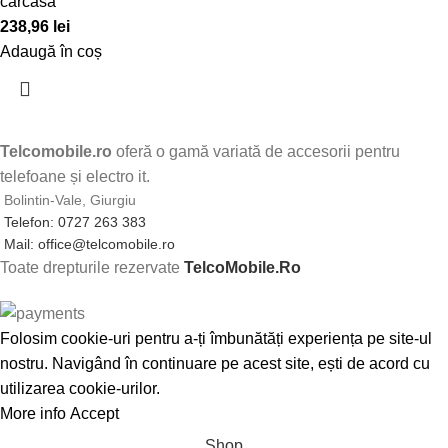
carcasa
238,96
lei
Adaugă în coș
Telcomobile.ro
oferă o gamă variată de accesorii pentru
telefoane și electro it.
Bolintin-Vale, Giurgiu
Telefon: 0727 263 383
Mail: office@telcomobile.ro
Toate drepturile rezervate
TelcoMobile.Ro
Folosim cookie-uri pentru a-ți îmbunătăți experiența pe site-ul
nostru. Navigând în continuare pe acest site, ești de acord cu
utilizarea cookie-urilor.
More info
Accept
Shop