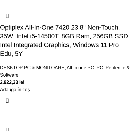
Optiplex All-In-One 7420 23.8" Non-Touch,
35W, Intel i5-14500T, 8GB Ram, 256GB SSD,
Intel Integrated Graphics, Windows 11 Pro
Edu, 5Y
DESKTOP PC & MONITOARE
,
All in one PC
,
PC, Periferice &
Software
2.922,33
lei
Adaugă în coș