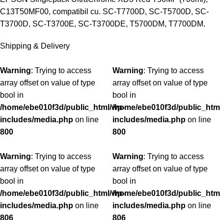
C13T50MF00, compatibil cu. SC-T7700D, SC-T5700D, SC-
T3700D, SC-T3700E, SC-T3700DE, T5700DM, T7700DM.
Shipping & Delivery
Warning
: Trying to access
Warning
: Trying to access
array offset on value of type
array offset on value of type
bool in
bool in
/home/ebe010f3d/public_html/wp-
/home/ebe010f3d/public_htm
includes/media.php
on line
includes/media.php
on line
800
800
Warning
: Trying to access
Warning
: Trying to access
array offset on value of type
array offset on value of type
bool in
bool in
/home/ebe010f3d/public_html/wp-
/home/ebe010f3d/public_htm
includes/media.php
on line
includes/media.php
on line
806
806