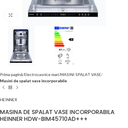
Click to enlarge
Prima pagină
Electrocasnice mari
MASINI SPALAT VASE
Masini de spalat vase incorporabile
HEINNER
MASINA DE SPALAT VASE INCORPORABILA
HEINNER HDW-BIM45710AD+++