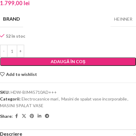
1.799,00
lei
BRAND
HEINNER
52 în stoc
ADAUGĂ ÎN COȘ
Add to wishlist
SKU:
HDW-BIM45710AD+++
Categorii:
Electrocasnice mari
,
Masini de spalat vase incorporabile
,
MASINI SPALAT VASE
Share:
Descriere