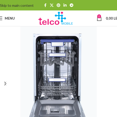
Skip to main content
0
MENU
0,00
LE