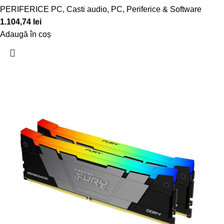
PERIFERICE PC
,
Casti audio
,
PC, Periferice & Software
1.104,74
lei
Adaugă în coș