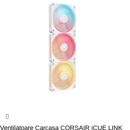
Ventilatoare Carcasa CORSAIR iCUE LINK