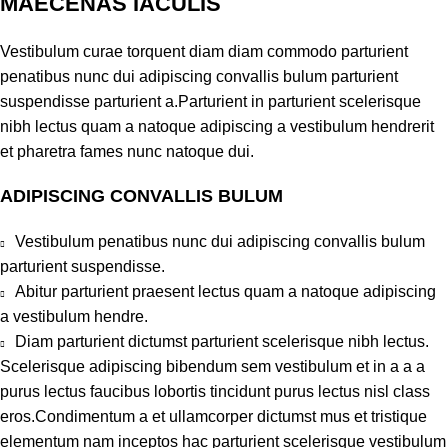
MAECENAS IACULIS
Vestibulum curae torquent diam diam commodo parturient
penatibus nunc dui adipiscing convallis bulum parturient
suspendisse parturient a.Parturient in parturient scelerisque
nibh lectus quam a natoque adipiscing a vestibulum hendrerit
et pharetra fames nunc natoque dui.
ADIPISCING CONVALLIS BULUM
Vestibulum penatibus nunc dui adipiscing convallis bulum
parturient suspendisse.
Abitur parturient praesent lectus quam a natoque adipiscing
a vestibulum hendre.
Diam parturient dictumst parturient scelerisque nibh lectus.
Scelerisque adipiscing bibendum sem vestibulum et in a a a
purus lectus faucibus lobortis tincidunt purus lectus nisl class
eros.Condimentum a et ullamcorper dictumst mus et tristique
elementum nam inceptos hac parturient scelerisque vestibulum