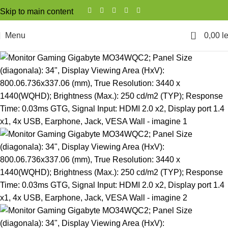
Skip to main content
0
Menu
0,00
le