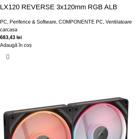
LX120 REVERSE 3x120mm RGB ALB
PC, Periferice & Software
,
COMPONENTE PC
,
Ventilatoare
carcasa
683,43
lei
Adaugă în coș