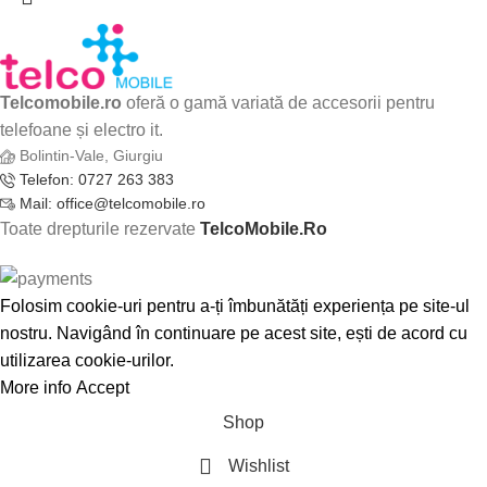
Telcomobile.ro
oferă o gamă variată de accesorii pentru
telefoane și electro it.
Bolintin-Vale, Giurgiu
Telefon: 0727 263 383
Mail: office@telcomobile.ro
Toate drepturile rezervate
TelcoMobile.Ro
Folosim cookie-uri pentru a-ți îmbunătăți experiența pe site-ul
nostru. Navigând în continuare pe acest site, ești de acord cu
utilizarea cookie-urilor.
More info
Accept
Shop
Wishlist