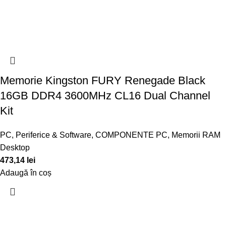
Memorie Kingston FURY Renegade Black
16GB DDR4 3600MHz CL16 Dual Channel
Kit
PC, Periferice & Software
,
COMPONENTE PC
,
Memorii RAM
Desktop
473,14
lei
Adaugă în coș