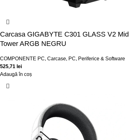
Carcasa GIGABYTE C301 GLASS V2 Mid
Tower ARGB NEGRU
COMPONENTE PC
,
Carcase
,
PC, Periferice & Software
525,71
lei
Adaugă în coș