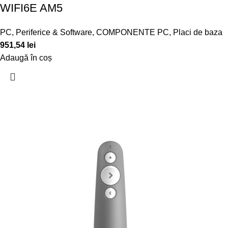
WIFI6E AM5
PC, Periferice & Software
,
COMPONENTE PC
,
Placi de baza
951,54
lei
Adaugă în coș