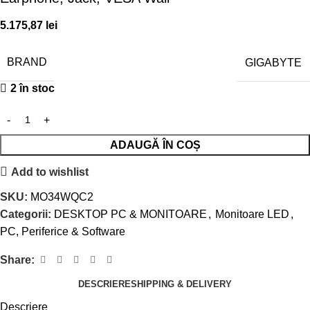
5.175,87
lei
BRAND
GIGABYTE
2 în stoc
ADAUGĂ ÎN COȘ
Add to wishlist
SKU:
MO34WQC2
Categorii:
DESKTOP PC & MONITOARE
,
Monitoare LED
,
PC, Periferice & Software
Share:
DESCRIERE
SHIPPING & DELIVERY
Descriere