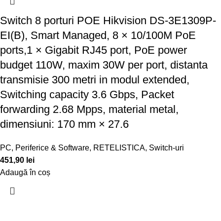
Switch 8 porturi POE Hikvision DS-3E1309P-
EI(B), Smart Managed, 8 × 10/100M PoE
ports,1 × Gigabit RJ45 port, PoE power
budget 110W, maxim 30W per port, distanta
transmisie 300 metri in modul extended,
Switching capacity 3.6 Gbps, Packet
forwarding 2.68 Mpps, material metal,
dimensiuni: 170 mm × 27.6
PC, Periferice & Software
,
RETELISTICA
,
Switch-uri
451,90
lei
Adaugă în coș