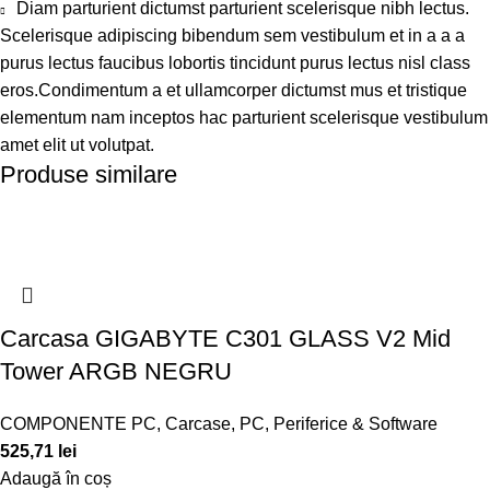
Diam parturient dictumst parturient scelerisque nibh lectus.
Scelerisque adipiscing bibendum sem vestibulum et in a a a
purus lectus faucibus lobortis tincidunt purus lectus nisl class
eros.Condimentum a et ullamcorper dictumst mus et tristique
elementum nam inceptos hac parturient scelerisque vestibulum
amet elit ut volutpat.
Produse similare
Carcasa GIGABYTE C301 GLASS V2 Mid
Tower ARGB NEGRU
COMPONENTE PC
,
Carcase
,
PC, Periferice & Software
525,71
lei
Adaugă în coș