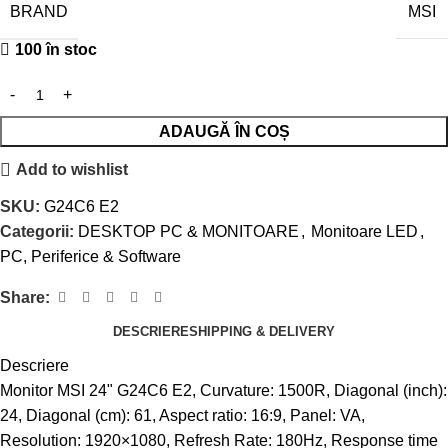
BRAND
MSI
100 în stoc
ADAUGĂ ÎN COȘ
Add to wishlist
SKU:
G24C6 E2
Categorii:
DESKTOP PC & MONITOARE
,
Monitoare LED
,
PC, Periferice & Software
Share:
DESCRIERE
SHIPPING & DELIVERY
Descriere
Monitor MSI 24" G24C6 E2, Curvature: 1500R, Diagonal (inch):
24, Diagonal (cm): 61, Aspect ratio: 16:9, Panel: VA,
Resolution: 1920×1080, Refresh Rate: 180Hz, Response time