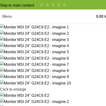
Skip to main content
Menu
0,00
l
Click to enlarge