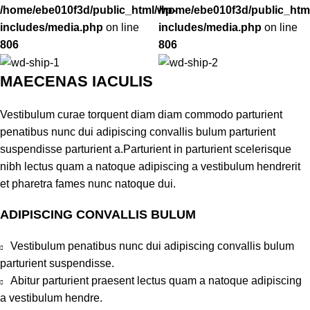
/home/ebe010f3d/public_html/wp-
/home/ebe010f3d/public_htm
includes/media.php
on line
includes/media.php
on line
806
806
MAECENAS IACULIS
Vestibulum curae torquent diam diam commodo parturient
penatibus nunc dui adipiscing convallis bulum parturient
suspendisse parturient a.Parturient in parturient scelerisque
nibh lectus quam a natoque adipiscing a vestibulum hendrerit
et pharetra fames nunc natoque dui.
ADIPISCING CONVALLIS BULUM
Vestibulum penatibus nunc dui adipiscing convallis bulum
parturient suspendisse.
Abitur parturient praesent lectus quam a natoque adipiscing
a vestibulum hendre.