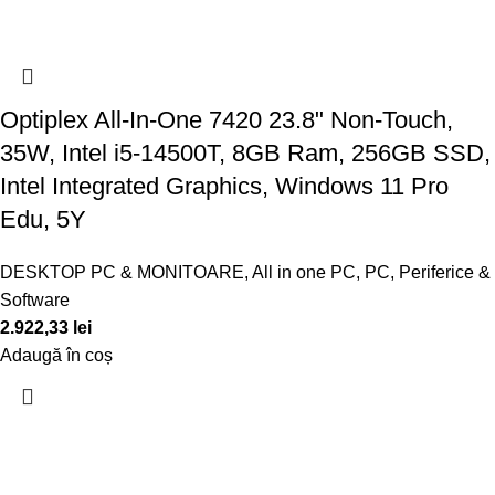
Optiplex All-In-One 7420 23.8" Non-Touch,
35W, Intel i5-14500T, 8GB Ram, 256GB SSD,
Intel Integrated Graphics, Windows 11 Pro
Edu, 5Y
DESKTOP PC & MONITOARE
,
All in one PC
,
PC, Periferice &
Software
2.922,33
lei
Adaugă în coș