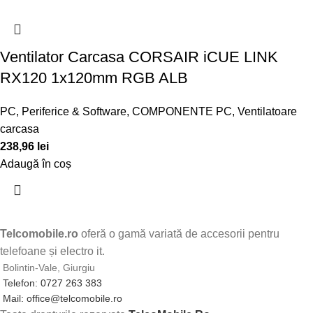
Ventilator Carcasa CORSAIR iCUE LINK
RX120 1x120mm RGB ALB
PC, Periferice & Software
,
COMPONENTE PC
,
Ventilatoare
carcasa
238,96
lei
Adaugă în coș
Telcomobile.ro
oferă o gamă variată de accesorii pentru
telefoane și electro it.
Bolintin-Vale, Giurgiu
Telefon: 0727 263 383
Mail: office@telcomobile.ro