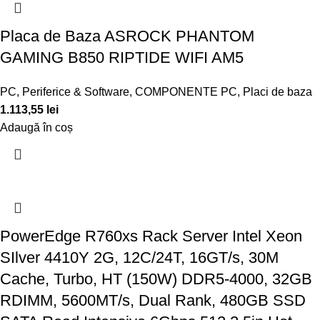
Placa de Baza ASROCK PHANTOM
GAMING B850 RIPTIDE WIFI AM5
PC, Periferice & Software
,
COMPONENTE PC
,
Placi de baza
1.113,55
lei
Adaugă în coș
PowerEdge R760xs Rack Server Intel Xeon
SIlver 4410Y 2G, 12C/24T, 16GT/s, 30M
Cache, Turbo, HT (150W) DDR5-4000, 32GB
RDIMM, 5600MT/s, Dual Rank, 480GB SSD