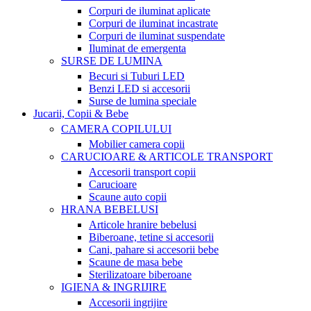
Corpuri de iluminat aplicate
Corpuri de iluminat incastrate
Corpuri de iluminat suspendate
Iluminat de emergenta
SURSE DE LUMINA
Becuri si Tuburi LED
Benzi LED si accesorii
Surse de lumina speciale
Jucarii, Copii & Bebe
CAMERA COPILULUI
Mobilier camera copii
CARUCIOARE & ARTICOLE TRANSPORT
Accesorii transport copii
Carucioare
Scaune auto copii
HRANA BEBELUSI
Articole hranire bebelusi
Biberoane, tetine si accesorii
Cani, pahare si accesorii bebe
Scaune de masa bebe
Sterilizatoare biberoane
IGIENA & INGRIJIRE
Accesorii ingrijire