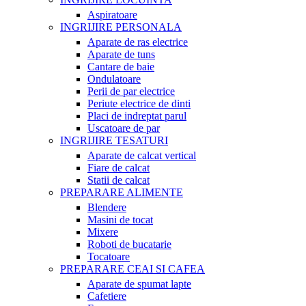
Aspiratoare
INGRIJIRE PERSONALA
Aparate de ras electrice
Aparate de tuns
Cantare de baie
Ondulatoare
Perii de par electrice
Periute electrice de dinti
Placi de indreptat parul
Uscatoare de par
INGRIJIRE TESATURI
Aparate de calcat vertical
Fiare de calcat
Statii de calcat
PREPARARE ALIMENTE
Blendere
Masini de tocat
Mixere
Roboti de bucatarie
Tocatoare
PREPARARE CEAI SI CAFEA
Aparate de spumat lapte
Cafetiere