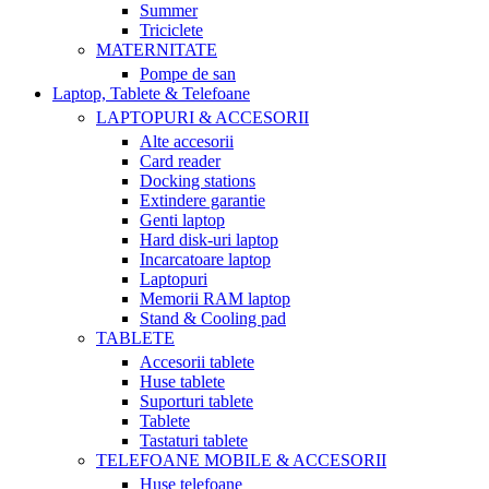
Summer
Triciclete
MATERNITATE
Pompe de san
Laptop, Tablete & Telefoane
LAPTOPURI & ACCESORII
Alte accesorii
Card reader
Docking stations
Extindere garantie
Genti laptop
Hard disk-uri laptop
Incarcatoare laptop
Laptopuri
Memorii RAM laptop
Stand & Cooling pad
TABLETE
Accesorii tablete
Huse tablete
Suporturi tablete
Tablete
Tastaturi tablete
TELEFOANE MOBILE & ACCESORII
Huse telefoane