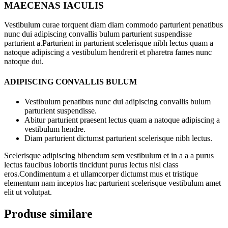
MAECENAS IACULIS
Vestibulum curae torquent diam diam commodo parturient penatibus
nunc dui adipiscing convallis bulum parturient suspendisse
parturient a.Parturient in parturient scelerisque nibh lectus quam a
natoque adipiscing a vestibulum hendrerit et pharetra fames nunc
natoque dui.
ADIPISCING CONVALLIS BULUM
Vestibulum penatibus nunc dui adipiscing convallis bulum
parturient suspendisse.
Abitur parturient praesent lectus quam a natoque adipiscing a
vestibulum hendre.
Diam parturient dictumst parturient scelerisque nibh lectus.
Scelerisque adipiscing bibendum sem vestibulum et in a a a purus
lectus faucibus lobortis tincidunt purus lectus nisl class
eros.Condimentum a et ullamcorper dictumst mus et tristique
elementum nam inceptos hac parturient scelerisque vestibulum amet
elit ut volutpat.
Produse similare