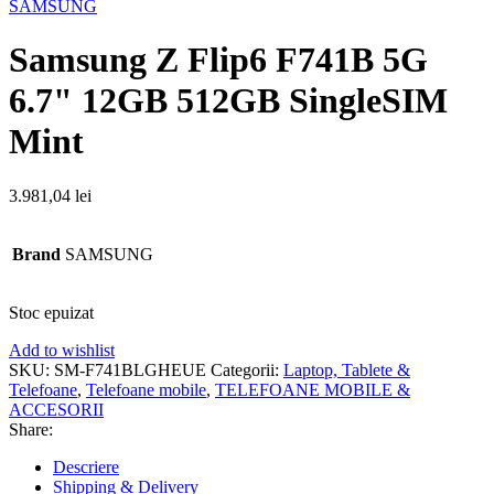
SAMSUNG
Samsung Z Flip6 F741B 5G
6.7" 12GB 512GB SingleSIM
Mint
3.981,04
lei
Brand
SAMSUNG
Stoc epuizat
Add to wishlist
SKU:
SM-F741BLGHEUE
Categorii:
Laptop, Tablete &
Telefoane
,
Telefoane mobile
,
TELEFOANE MOBILE &
ACCESORII
Share:
Descriere
Shipping & Delivery