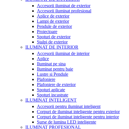
Accesorii iluminat de exterior
Accesorii iluminat profesional
Aplice de exterior
Lampi de exterior
Pendule de exterior
Proiectoare
Spoturi de exterior
Stalpi de exterior
ILUMINAT DE INTERIOR
Accesorii iluminat de interior
Aplice
Iluminat pe sina
Iluminat pentru baie
Lustre si Pendule
Plafoniere
Plafoniere de exterior
Spoturi aplicate
Spoturi incastrate
ILUMINAT INTELIGENT
Accesorii pentru iluminat inteligent
Corpuri de iluminat inteligente pentru exterior
Corpuri de iluminat inteligente pentru interior
Surse de lumina LED inteligente
ILUMINAT PROFESIONAL