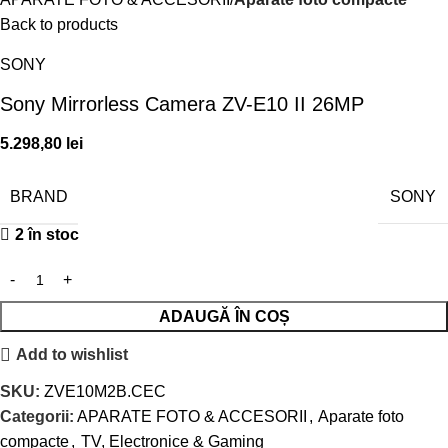
Back to products
SONY
Sony Mirrorless Camera ZV-E10 II 26MP
5.298,80
lei
BRAND
SONY
2 în stoc
ADAUGĂ ÎN COȘ
Add to wishlist
SKU:
ZVE10M2B.CEC
Categorii:
APARATE FOTO & ACCESORII
,
Aparate foto
compacte
,
TV, Electronice & Gaming