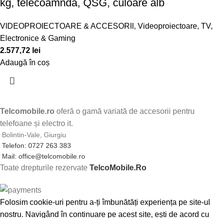
kg, telecoamnda, QSG, culoare alb
VIDEOPROIECTOARE & ACCESORII
,
Videoproiectoare
,
TV,
Electronice & Gaming
2.577,72
lei
Adaugă în coș
Telcomobile.ro
oferă o gamă variată de accesorii pentru
telefoane și electro it.
Bolintin-Vale, Giurgiu
Telefon: 0727 263 383
Mail: office@telcomobile.ro
Toate drepturile rezervate
TelcoMobile.Ro
Folosim cookie-uri pentru a-ți îmbunătăți experiența pe site-ul
nostru. Navigând în continuare pe acest site, ești de acord cu