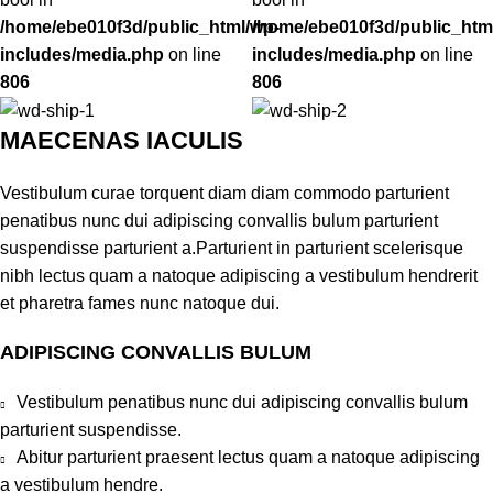
/home/ebe010f3d/public_html/wp-
/home/ebe010f3d/public_htm
includes/media.php
on line
includes/media.php
on line
806
806
MAECENAS IACULIS
Vestibulum curae torquent diam diam commodo parturient
penatibus nunc dui adipiscing convallis bulum parturient
suspendisse parturient a.Parturient in parturient scelerisque
nibh lectus quam a natoque adipiscing a vestibulum hendrerit
et pharetra fames nunc natoque dui.
ADIPISCING CONVALLIS BULUM
Vestibulum penatibus nunc dui adipiscing convallis bulum
parturient suspendisse.
Abitur parturient praesent lectus quam a natoque adipiscing
a vestibulum hendre.