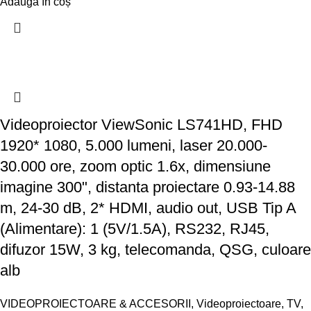
Adaugă în coș
Videoproiector ViewSonic LS741HD, FHD
1920* 1080, 5.000 lumeni, laser 20.000-
30.000 ore, zoom optic 1.6x, dimensiune
imagine 300", distanta proiectare 0.93-14.88
m, 24-30 dB, 2* HDMI, audio out, USB Tip A
(Alimentare): 1 (5V/1.5A), RS232, RJ45,
difuzor 15W, 3 kg, telecomanda, QSG, culoare
alb
VIDEOPROIECTOARE & ACCESORII
,
Videoproiectoare
,
TV,