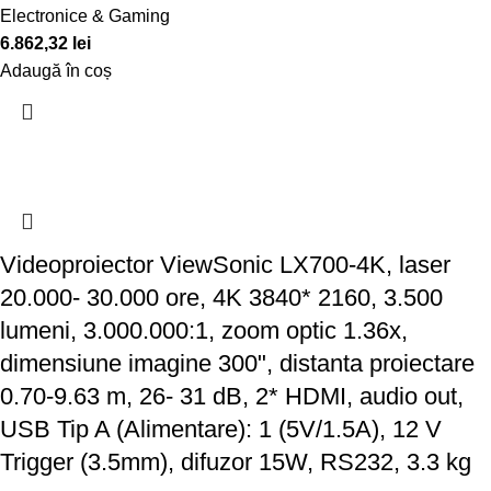
Electronice & Gaming
6.862,32
lei
Adaugă în coș
Videoproiector ViewSonic LX700-4K, laser
20.000- 30.000 ore, 4K 3840* 2160, 3.500
lumeni, 3.000.000:1, zoom optic 1.36x,
dimensiune imagine 300", distanta proiectare
0.70-9.63 m, 26- 31 dB, 2* HDMI, audio out,
USB Tip A (Alimentare): 1 (5V/1.5A), 12 V
Trigger (3.5mm), difuzor 15W, RS232, 3.3 kg