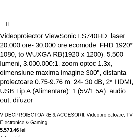
Videoproiector ViewSonic LS740HD, laser
20.000 ore- 30.000 ore ecomode, FHD 1920*
1080, to WUXGA RB(1920 x 1200), 5.500
lumeni, 3.000.000:1, zoom optoc 1.3x,
dimensiune maxima imagine 300", distanta
proiectoare 0.75-9.76 m, 24- 30 dB, 2* HDMI,
USB Tip A (Alimentare): 1 (5V/1.5A), audio
out, difuzor
VIDEOPROIECTOARE & ACCESORII
,
Videoproiectoare
,
TV,
Electronice & Gaming
5.573,46
lei