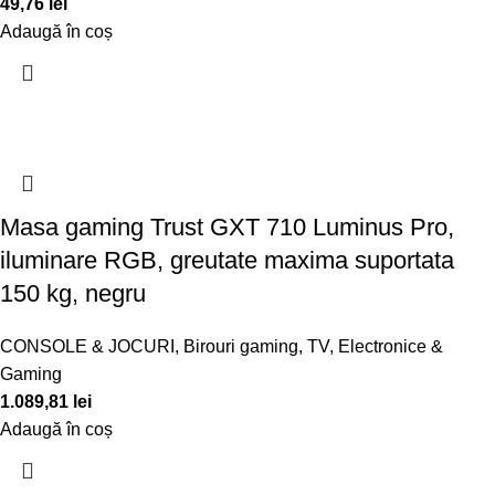
49,76
lei
Adaugă în coș
Masa gaming Trust GXT 710 Luminus Pro,
iluminare RGB, greutate maxima suportata
150 kg, negru
CONSOLE & JOCURI
,
Birouri gaming
,
TV, Electronice &
Gaming
1.089,81
lei
Adaugă în coș