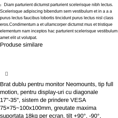
Diam parturient dictumst parturient scelerisque nibh lectus.
Scelerisque adipiscing bibendum sem vestibulum et in a a a
purus lectus faucibus lobortis tincidunt purus lectus nisl class
eros.Condimentum a et ullamcorper dictumst mus et tristique
elementum nam inceptos hac parturient scelerisque vestibulum
amet elit ut volutpat.
Produse similare
Brat dublu pentru monitor Neomounts, tip full
motion, pentru display-uri cu diagonale
17"-35", sistem de prindere VESA
75×75~100x100mm, greutate maxima
suportata 18kg per ecran, tilt +90°, -90°,