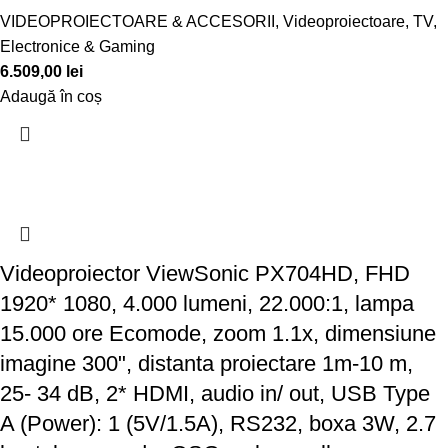
VIDEOPROIECTOARE & ACCESORII
,
Videoproiectoare
,
TV,
Electronice & Gaming
6.509,00
lei
Adaugă în coș
Videoproiector ViewSonic PX704HD, FHD
1920* 1080, 4.000 lumeni, 22.000:1, lampa
15.000 ore Ecomode, zoom 1.1x, dimensiune
imagine 300", distanta proiectare 1m-10 m,
25- 34 dB, 2* HDMI, audio in/ out, USB Type
A (Power): 1 (5V/1.5A), RS232, boxa 3W, 2.7