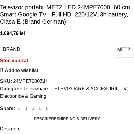
Televizor portabil METZ LED 24MPE7000, 60 cm,
Smart Google TV , Full HD, 220/12V, 3h battery,
Clasa E (Brand German)
1.094,79
lei
BRAND
METZ
Stoc epuizat
Add to wishlist
SKU:
24MPE7000Z.H
Categorii:
Televizoare
,
TELEVIZOARE & ACCESORII
,
TV,
Electronice & Gaming
Share:
DESCRIERE
SHIPPING & DELIVERY
Descriere