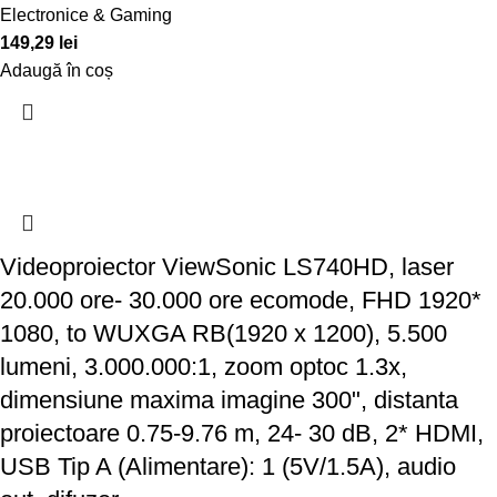
Electronice & Gaming
149,29
lei
Adaugă în coș
Videoproiector ViewSonic LS740HD, laser
20.000 ore- 30.000 ore ecomode, FHD 1920*
1080, to WUXGA RB(1920 x 1200), 5.500
lumeni, 3.000.000:1, zoom optoc 1.3x,
dimensiune maxima imagine 300", distanta
proiectoare 0.75-9.76 m, 24- 30 dB, 2* HDMI,
USB Tip A (Alimentare): 1 (5V/1.5A), audio