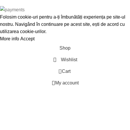
Folosim cookie-uri pentru a-ți îmbunătăți experiența pe site-ul
nostru. Navigând în continuare pe acest site, ești de acord cu
utilizarea cookie-urilor.
More info
Accept
Shop
Wishlist
0
Cart
My account