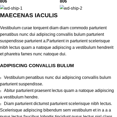
806
806
MAECENAS IACULIS
Vestibulum curae torquent diam diam commodo parturient
penatibus nunc dui adipiscing convallis bulum parturient
suspendisse parturient a.Parturient in parturient scelerisque
nibh lectus quam a natoque adipiscing a vestibulum hendrerit
et pharetra fames nunc natoque dui.
ADIPISCING CONVALLIS BULUM
Vestibulum penatibus nunc dui adipiscing convallis bulum
parturient suspendisse.
Abitur parturient praesent lectus quam a natoque adipiscing
a vestibulum hendre.
Diam parturient dictumst parturient scelerisque nibh lectus.
Scelerisque adipiscing bibendum sem vestibulum et in a a a
purus lectus faucibus lobortis tincidunt purus lectus nisl class