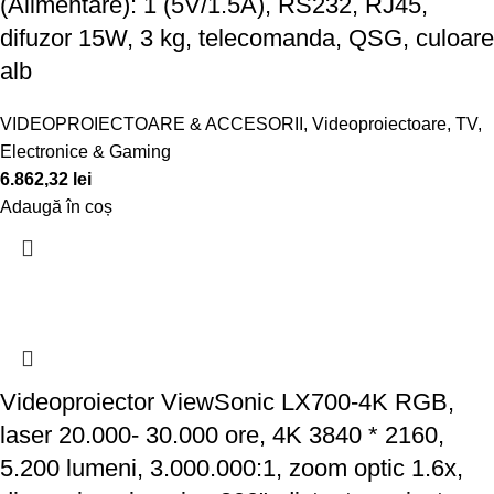
(Alimentare): 1 (5V/1.5A), RS232, RJ45,
difuzor 15W, 3 kg, telecomanda, QSG, culoare
alb
VIDEOPROIECTOARE & ACCESORII
,
Videoproiectoare
,
TV,
Electronice & Gaming
6.862,32
lei
Adaugă în coș
Videoproiector ViewSonic LX700-4K RGB,
laser 20.000- 30.000 ore, 4K 3840 * 2160,
5.200 lumeni, 3.000.000:1, zoom optic 1.6x,