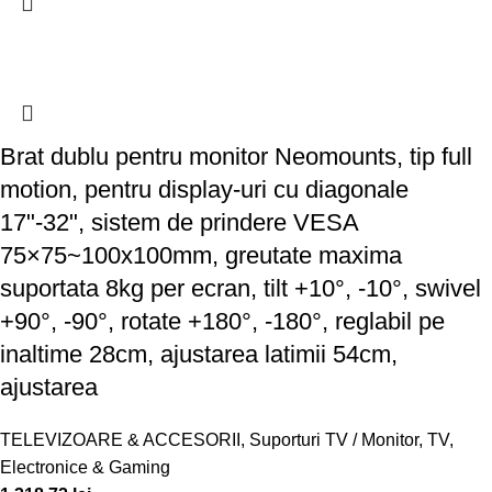
Brat dublu pentru monitor Neomounts, tip full
motion, pentru display-uri cu diagonale
17"-32", sistem de prindere VESA
75×75~100x100mm, greutate maxima
suportata 8kg per ecran, tilt +10°, -10°, swivel
+90°, -90°, rotate +180°, -180°, reglabil pe
inaltime 28cm, ajustarea latimii 54cm,
ajustarea
TELEVIZOARE & ACCESORII
,
Suporturi TV / Monitor
,
TV,
Electronice & Gaming