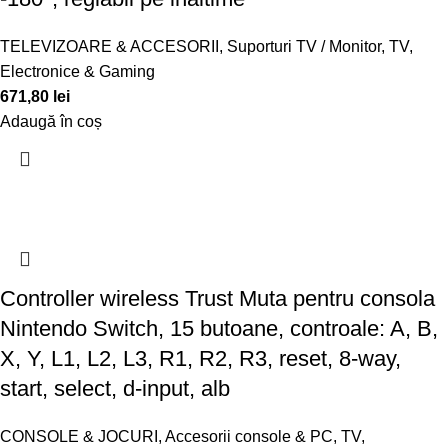
TELEVIZOARE & ACCESORII
,
Suporturi TV / Monitor
,
TV,
Electronice & Gaming
671,80
lei
Adaugă în coș
Controller wireless Trust Muta pentru consola
Nintendo Switch, 15 butoane, controale: A, B,
X, Y, L1, L2, L3, R1, R2, R3, reset, 8-way,
start, select, d-input, alb
CONSOLE & JOCURI
,
Accesorii console & PC
,
TV,