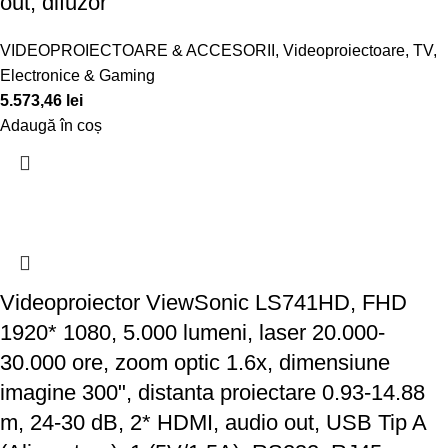
out, difuzor
VIDEOPROIECTOARE & ACCESORII
,
Videoproiectoare
,
TV,
Electronice & Gaming
5.573,46
lei
Adaugă în coș
Videoproiector ViewSonic LS741HD, FHD
1920* 1080, 5.000 lumeni, laser 20.000-
30.000 ore, zoom optic 1.6x, dimensiune
imagine 300", distanta proiectare 0.93-14.88
m, 24-30 dB, 2* HDMI, audio out, USB Tip A