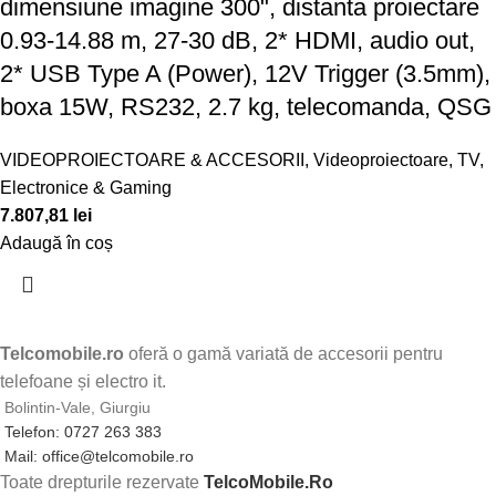
dimensiune imagine 300", distanta proiectare
0.93-14.88 m, 27-30 dB, 2* HDMI, audio out,
2* USB Type A (Power), 12V Trigger (3.5mm),
boxa 15W, RS232, 2.7 kg, telecomanda, QSG
VIDEOPROIECTOARE & ACCESORII
,
Videoproiectoare
,
TV,
Electronice & Gaming
7.807,81
lei
Adaugă în coș
Telcomobile.ro
oferă o gamă variată de accesorii pentru
telefoane și electro it.
Bolintin-Vale, Giurgiu
Telefon: 0727 263 383
Mail: office@telcomobile.ro
Toate drepturile rezervate
TelcoMobile.Ro