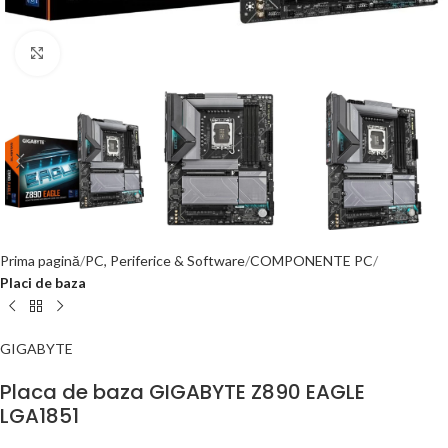
Click to enlarge
Prima pagină
PC, Periferice & Software
COMPONENTE PC
Placi de baza
GIGABYTE
Placa de baza GIGABYTE Z890 EAGLE
LGA1851