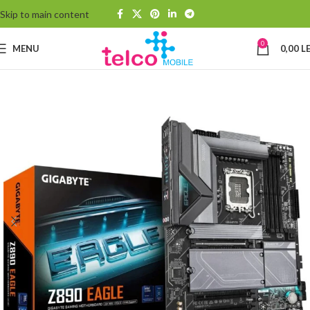
Skip to main content
0
MENU
0,00
LE